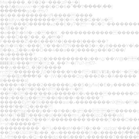
Mw����_�9�2�~���;zP�^�}
��Λ�מwww>�>]��t�O�6�՞��7����\��|
������ԛò�~v?
�6��.�������Ӈߟ��������
��k#yw���������|�m.��̺�Gׇ��\x�
�����0�����ޏz��{:�y7�|<~��ٔ~���������|U��7��lG?
�/埧��:�?
�e��[h�M�~z���K`.������������������
�v��O��֧?��_�ړ��?
F�����Ž\��6���M�{����}���r��?
�zh�W�(<���]_Y�'��M\7N����3�>;�y8����Y�\�
ß��a_3��w��O��4��a��:j����g��l�O��/
�a������?
��o������Qt�[���������z��nڻ'��W@����ύ��<����7O�����/
����}�Ӹ����z;�_��?~�/?u?-7-
��w���O_�]�9����
n~������ڒ\�f���;�Ϟ��F>��EV�S�ֻy��l~�l�>�D?
~��嗅ռ���f�`�~|W�}���Ozy���Ƨ�o�A�����
8�����a}
����n�P���2������Lj��S�jyfw{�E�y�����i.̏^�g{����O���<�x���ߍ
<�}�}>���9��NF���<~�
���E���'���a�����K�v����������Om���n�����
��z���/g��;��ë�ά��>��ś���ʻ?
�����Ey�9k�����aw�ލ��������nX{ιv���eٮ���?
���f��l|Q�j���
����sp���y��=�#��c�q��Ǐ������q�ݍN������������ɷ_�O������[������P;��D�ɦ���0�������
�M�i?�׿?|���q�s{��}��m~ۻ���}zcZ���wҟ|
{u�A����x7���>\��������'�����[T���O���
>~xh������
���������ˋ�u���ϧM��F{�c��`xsz|qs"���\
��On�Úuᷧӟ�p��_�w�������}h�c�����ի��s
3_M���v�Q>���ǳi��6���fy������7�����