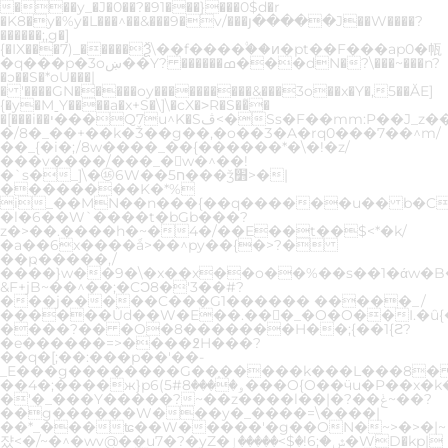
���y_�J�0��?�91���}���0$d�r
�K8�y�%y�L���^��&���9�v/���յ�����J��W����?
������;,g�]
{�IX���7)_�����Ѯ\��f����۟��ͷ�pt��F���ap0�㼙
�q���p�3oښ��Y? ������ߘ���dN�?\���~���n?
�ɔ��S�*oU���|
� '����GN�����oy����������&���3o��x�Y�,5��ĂE]
{�y�MˍY����a�x+S�\]\�cX�˃R�S��̃�
�[���i��י���Q7u^K�Sڤ<�Ss�F��mm:P��J_z���~�\iԃ���Q��u��~mL&��y��WE�W_�;��>��z����ӯ}
�/8�_��+��k�Ǯ��g��,�o��Ʒ�A�rq0���7��^m/
��_{�i�;/8w����_��{� �����*�\�!�z/
���v����/���_�w�^��!
�`s�_]\�⑯6W��ח5���ǯ׻>�|
��������K�*%
i_��MN��n���{��q������u�� b�CL
�l�6��W`����t�bGb���?
z�>��.����h�~�4�/��E��t��$<*�k/
�a��6x����ǻ>��^py��{�>?�
��ҏ�����,/
����}w��9�\�x��x��o��%��s��1�άw�B�
& F+jB~��^��;�CϽ8�'3��#?
���j�����C���G1������ �����_/
������Ǜd��W�E��.���_�O�O��I.�ȗ{�
����?�� �O�8�������H��;{��1{ϩ?
�e������=>����߶H���?
��q�[;��:���p��'��-
_E���g��������G��֤�����k���L���8
��4�;����ж}pۅ����8#5)6���O{O��ӵu�P��x�k��Wɱ��^�z1�G��^����=�?
�'�_���Y�����?~��z����l��|�?��ݟ~��?
��g������W���y�_����=\����|
��*_���ʨ��W�����'�g��ON�~>�>�|~
쟜<�/~�^�wv@��u7�?�yZ�ݜ�;6!�$>�����ٳ�WD�kp|