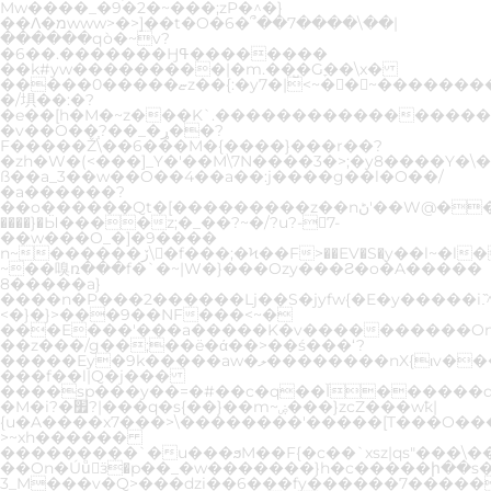
Mw����_�9�2�~���;zP�^�}
��Λ�מwww>�>]��t�O�6�՞��7����\��|
������ԛò�~v?
�6��.�������Ӈߟ��������
��k#yw���������|�m.��̺�Gׇ��\x�
�����0�����ޏz��{:�y7�|<~��ٔ~���������|U��7��lG?
�/埧��:�?
�e��[h�M�~z���K`.������������������
�v��O��֧?��_�ړ��?
F�����Ž\��6���M�{����}���r��?
�zh�W�(<���]_Y�'��M\7N����3�>;�y8����Y�\�
ß��a_3��w��O��4��a��:j����g��l�O��/
�a������?
��o������Qt�[���������z��nڻ'��W@����ύ��<����7O�����/
����}�Ӹ����z;�_��?~�/?u?-7-
��w���O_�]�9����
n~������ڒ\�f���;�Ϟ��F>��EV�S�ֻy��l~�l�>�D?
~��嗅ռ���f�`�~|W�}���Ozy���Ƨ�o�A�����
8�����a}
����n�P���2������Lj��S�jyfw{�E�y�����i.̏^�g{����O���<�x���ߍ
<�}�}>���9��NF���<~�
���E���'���a�����K�v����������Om���n�����
��z���/g��;��ë�ά��>��ś���ʻ?
�����Ey�9k�����aw�ލ��������nX{ιv���eٮ���?
���f��l|Q�j���
����sp���y��=�#��c�q��Ǐ������q�ݍN������������ɷ_�O������[������P;��D�ɦ���0�������
�M�i?�׿?|���q�s{��}��m~ۻ���}zcZ���wҟ|
{u�A����x7���>\��������'�����[T���O���
>~xh������
���������ˋ�u���ϧM��F{�c��`xsz|qs"���\
��On�Úuᷧӟ�p��_�w�������}h�c�����ի��s
3_M���v�Q>���ǳi��6���fy������7�����