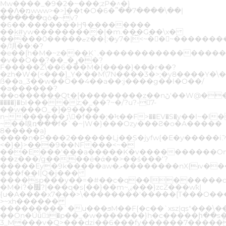
Mw����_�9�2�~���;zP�^�}
��Λ�מwww>�>]��t�O�6�՞��7����\��|
������ԛò�~v?
�6��.�������Ӈߟ��������
��k#yw���������|�m.��̺�Gׇ��\x�
�����0�����ޏz��{:�y7�|<~��ٔ~���������|U��7��lG?
�/埧��:�?
�e��[h�M�~z���K`.������������������
�v��O��֧?��_�ړ��?
F�����Ž\��6���M�{����}���r��?
�zh�W�(<���]_Y�'��M\7N����3�>;�y8����Y�\�
ß��a_3��w��O��4��a��:j����g��l�O��/
�a������?
��o������Qt�[���������z��nڻ'��W@����ύ��<����7O�����/
����}�Ӹ����z;�_��?~�/?u?-7-
��w���O_�]�9����
n~������ڒ\�f���;�Ϟ��F>��EV�S�ֻy��l~�l�>�D?
~��嗅ռ���f�`�~|W�}���Ozy���Ƨ�o�A�����
8�����a}
����n�P���2������Lj��S�jyfw{�E�y�����i.̏^�g{����O���<�x���ߍ
<�}�}>���9��NF���<~�
���E���'���a�����K�v����������Om���n�����
��z���/g��;��ë�ά��>��ś���ʻ?
�����Ey�9k�����aw�ލ��������nX{ιv���eٮ���?
���f��l|Q�j���
����sp���y��=�#��c�q��Ǐ������q�ݍN������������ɷ_�O������[������P;��D�ɦ���0�������
�M�i?�׿?|���q�s{��}��m~ۻ���}zcZ���wҟ|
{u�A����x7���>\��������'�����[T���O���
>~xh������
���������ˋ�u���ϧM��F{�c��`xsz|qs"���\
��On�Úuᷧӟ�p��_�w�������}h�c�����ի��s
3_M���v�Q>���ǳi��6���fy������7�����