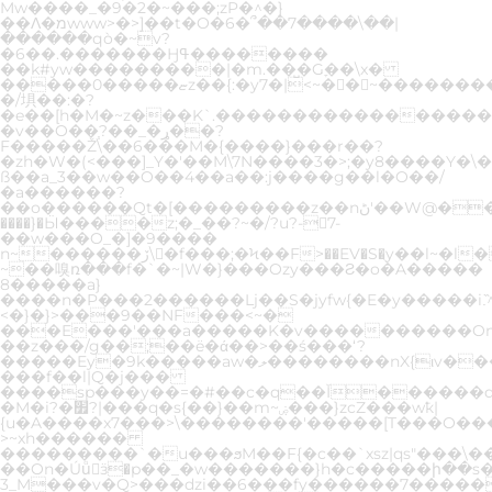
Mw����_�9�2�~���;zP�^�}
��Λ�מwww>�>]��t�O�6�՞��7����\��|
������ԛò�~v?
�6��.�������Ӈߟ��������
��k#yw���������|�m.��̺�Gׇ��\x�
�����0�����ޏz��{:�y7�|<~��ٔ~���������|U��7��lG?
�/埧��:�?
�e��[h�M�~z���K`.������������������
�v��O��֧?��_�ړ��?
F�����Ž\��6���M�{����}���r��?
�zh�W�(<���]_Y�'��M\7N����3�>;�y8����Y�\�
ß��a_3��w��O��4��a��:j����g��l�O��/
�a������?
��o������Qt�[���������z��nڻ'��W@����ύ��<����7O�����/
����}�Ӹ����z;�_��?~�/?u?-7-
��w���O_�]�9����
n~������ڒ\�f���;�Ϟ��F>��EV�S�ֻy��l~�l�>�D?
~��嗅ռ���f�`�~|W�}���Ozy���Ƨ�o�A�����
8�����a}
����n�P���2������Lj��S�jyfw{�E�y�����i.̏^�g{����O���<�x���ߍ
<�}�}>���9��NF���<~�
���E���'���a�����K�v����������Om���n�����
��z���/g��;��ë�ά��>��ś���ʻ?
�����Ey�9k�����aw�ލ��������nX{ιv���eٮ���?
���f��l|Q�j���
����sp���y��=�#��c�q��Ǐ������q�ݍN������������ɷ_�O������[������P;��D�ɦ���0�������
�M�i?�׿?|���q�s{��}��m~ۻ���}zcZ���wҟ|
{u�A����x7���>\��������'�����[T���O���
>~xh������
���������ˋ�u���ϧM��F{�c��`xsz|qs"���\
��On�Úuᷧӟ�p��_�w�������}h�c�����ի��s
3_M���v�Q>���ǳi��6���fy������7�����