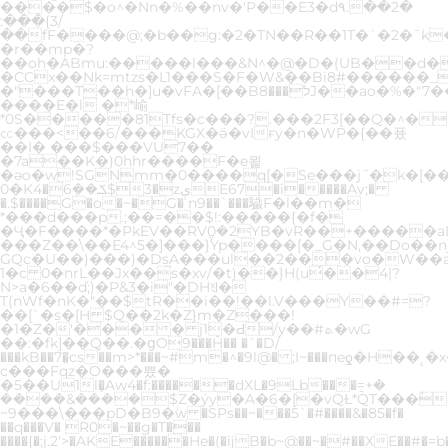
����$�o^�Nn�%��nv�'P��E3�d٩.��2�
:���{3/
��fF����@;�b��g:�2�TN��R��1T�`�2�ˉk�
�r��mp�?
��oh�ABmu:�����l���&N^�@�D�(UB��d�
�CCx��Nk=mtzs�L1���S�F�W&��Bi8#������_
�"���T��h�]u�vFA�[��Bל���8J��ao�%�"7����?
����E�l �*崳
*0S�����81Tfs�c���?.���2F3[��Q�^�
㏄���<��6/���KGX�ӛ�vIғy�n�WP�{��퓼
��I� ���$���VU7��
�7a��K�)0hhr����F�e묕
�әo�w!SGNmm�0����q[�Se���j˝�k�[��
0�Kݎ��ٜ6�4$3�zېE67�i�����Av;�
�.$����G�o�~�G� n9��`���䮹F�l��m�
*���d���p.;��=��$!:�����{�f�
�Ҷ�F����*�PkEV��RV݆
0�2YB�vR��+�����aL�xn��B�yt�
���Z��\��E4^5�]���}Yp����[�_G�N,��Do��n
GQc�U��)���)�DsA���ul��2���vo�W��a
1�c 0�nrL��Jx��̋s�xv/�t)��}H(u̇��4|?
N>a�6��ď;)�P&3�i"�DHꄠ�
T(nWf�nK�"��$tR��i��!��l.V���Y��#=?
��[`�s�[H $Q��2k�Z}m�Z���!
�1�Z�'��� � j1�Ԁ/y��#ܬ�wG
��:�fk]��Q��.�ցO9���Ĥ�� �`�D/
���kB��7�͈cs��m>*���~#m�^�9l@� ;I~���пeƍ�H�
c���Fqz�O���쁬�
�5��U1l�̹Aw4�f:�����
�dXL�9Lb���݈=+�
����&����$Z�ýy�A�6�[�vQȽ*QT���ٔS
~9���\���pD�B9�ۙw �SPs��~���5`�#����&�85�f�
��q���V� R0�~��g�T���
����{�;j.2'>�AKE������He�(�ĳB�b~@��~�#��XE��#�=b�