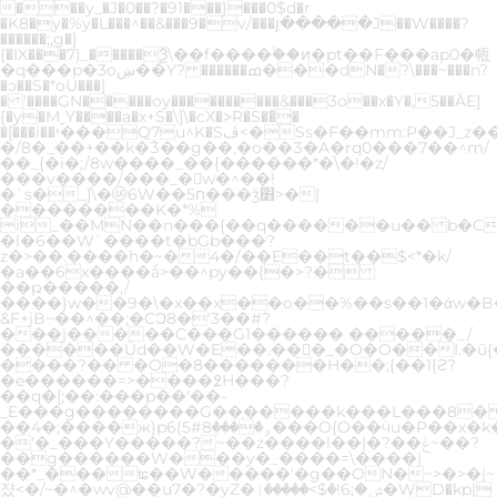
���y_�J�0��?�91���}���0$d�r
�K8�y�%y�L���^��&���9�v/���յ�����J��W����?
������;,g�]
{�IX���7)_�����Ѯ\��f����۟��ͷ�pt��F���ap0�㼙
�q���p�3oښ��Y? ������ߘ���dN�?\���~���n?
�ɔ��S�*oU���|
� '����GN�����oy����������&���3o��x�Y�,5��ĂE]
{�y�MˍY����a�x+S�\]\�cX�˃R�S��̃�
�[���i��י���Q7u^K�Sڤ<�Ss�F��mm:P��J_z���~�\iԃ���Q��u��~mL&��y��WE�W_�;��>��z����ӯ}
�/8�_��+��k�Ǯ��g��,�o��Ʒ�A�rq0���7��^m/
��_{�i�;/8w����_��{� �����*�\�!�z/
���v����/���_�w�^��!
�`s�_]\�⑯6W��ח5���ǯ׻>�|
��������K�*%
i_��MN��n���{��q������u�� b�CL
�l�6��W`����t�bGb���?
z�>��.����h�~�4�/��E��t��$<*�k/
�a��6x����ǻ>��^py��{�>?�
��ҏ�����,/
����}w��9�\�x��x��o��%��s��1�άw�B�
& F+jB~��^��;�CϽ8�'3��#?
���j�����C���G1������ �����_/
������Ǜd��W�E��.���_�O�O��I.�ȗ{�
����?�� �O�8�������H��;{��1{ϩ?
�e������=>����߶H���?
��q�[;��:���p��'��-
_E���g��������G��֤�����k���L���8
��4�;����ж}pۅ����8#5)6���O{O��ӵu�P��x�k��Wɱ��^�z1�G��^����=�?
�'�_���Y�����?~��z����l��|�?��ݟ~��?
��g������W���y�_����=\����|
��*_���ʨ��W�����'�g��ON�~>�>�|~
쟜<�/~�^�wv@��u7�?�yZ�ݜ�;6!�$>�����ٳ�WD�kp|