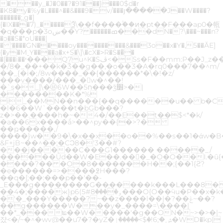
���y_�J�0��?�91���}���0$d�r
�K8�y�%y�L���^��&���9�v/���յ�����J��W����?
������;,g�]
{�IX���7)_�����Ѯ\��f����۟��ͷ�pt��F���ap0�㼙
�q���p�3oښ��Y? ������ߘ���dN�?\���~���n?
�ɔ��S�*oU���|
� '����GN�����oy����������&���3o��x�Y�,5��ĂE]
{�y�MˍY����a�x+S�\]\�cX�˃R�S��̃�
�[���i��י���Q7u^K�Sڤ<�Ss�F��mm:P��J_z���~�\iԃ���Q��u��~mL&��y��WE�W_�;��>��z����ӯ}
�/8�_��+��k�Ǯ��g��,�o��Ʒ�A�rq0���7��^m/
��_{�i�;/8w����_��{� �����*�\�!�z/
���v����/���_�w�^��!
�`s�_]\�⑯6W��ח5���ǯ׻>�|
��������K�*%
i_��MN��n���{��q������u�� b�CL
�l�6��W`����t�bGb���?
z�>��.����h�~�4�/��E��t��$<*�k/
�a��6x����ǻ>��^py��{�>?�
��ҏ�����,/
����}w��9�\�x��x��o��%��s��1�άw�B�
& F+jB~��^��;�CϽ8�'3��#?
���j�����C���G1������ �����_/
������Ǜd��W�E��.���_�O�O��I.�ȗ{�
����?�� �O�8�������H��;{��1{ϩ?
�e������=>����߶H���?
��q�[;��:���p��'��-
_E���g��������G��֤�����k���L���8
��4�;����ж}pۅ����8#5)6���O{O��ӵu�P��x�k��Wɱ��^�z1�G��^����=�?
�'�_���Y�����?~��z����l��|�?��ݟ~��?
��g������W���y�_����=\����|
��*_���ʨ��W�����'�g��ON�~>�>�|~
쟜<�/~�^�wv@��u7�?�yZ�ݜ�;6!�$>�����ٳ�WD�kp|