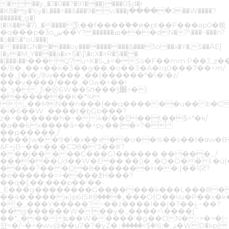
���y_�J�0��?�91���}���0$d�r
�K8�y�%y�L���^��&���9�v/���յ�����J��W����?
������;,g�]
{�IX���7)_�����Ѯ\��f����۟��ͷ�pt��F���ap0�㼙
�q���p�3oښ��Y? ������ߘ���dN�?\���~���n?
�ɔ��S�*oU���|
� '����GN�����oy����������&���3o��x�Y�,5��ĂE]
{�y�MˍY����a�x+S�\]\�cX�˃R�S��̃�
�[���i��י���Q7u^K�Sڤ<�Ss�F��mm:P��J_z���~�\iԃ���Q��u��~mL&��y��WE�W_�;��>��z����ӯ}
�/8�_��+��k�Ǯ��g��,�o��Ʒ�A�rq0���7��^m/
��_{�i�;/8w����_��{� �����*�\�!�z/
���v����/���_�w�^��!
�`s�_]\�⑯6W��ח5���ǯ׻>�|
��������K�*%
i_��MN��n���{��q������u�� b�CL
�l�6��W`����t�bGb���?
z�>��.����h�~�4�/��E��t��$<*�k/
�a��6x����ǻ>��^py��{�>?�
��ҏ�����,/
����}w��9�\�x��x��o��%��s��1�άw�B�
& F+jB~��^��;�CϽ8�'3��#?
���j�����C���G1������ �����_/
������Ǜd��W�E��.���_�O�O��I.�ȗ{�
����?�� �O�8�������H��;{��1{ϩ?
�e������=>����߶H���?
��q�[;��:���p��'��-
_E���g��������G��֤�����k���L���8
��4�;����ж}pۅ����8#5)6���O{O��ӵu�P��x�k��Wɱ��^�z1�G��^����=�?
�'�_���Y�����?~��z����l��|�?��ݟ~��?
��g������W���y�_����=\����|
��*_���ʨ��W�����'�g��ON�~>�>�|~
쟜<�/~�^�wv@��u7�?�yZ�ݜ�;6!�$>�����ٳ�WD�kp|