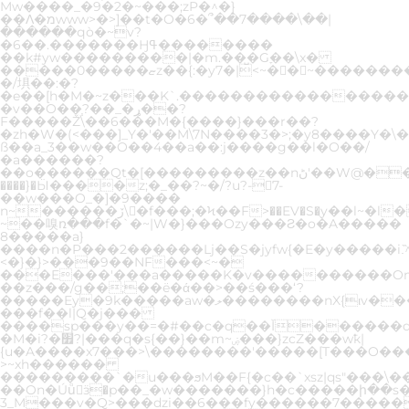
Mw����_�9�2�~���;zP�^�}
��Λ�מwww>�>]��t�O�6�՞��7����\��|
������ԛò�~v?
�6��.�������Ӈߟ��������
��k#yw���������|�m.��̺�Gׇ��\x�
�����0�����ޏz��{:�y7�|<~��ٔ~���������|U��7��lG?
�/埧��:�?
�e��[h�M�~z���K`.������������������
�v��O��֧?��_�ړ��?
F�����Ž\��6���M�{����}���r��?
�zh�W�(<���]_Y�'��M\7N����3�>;�y8����Y�\�
ß��a_3��w��O��4��a��:j����g��l�O��/
�a������?
��o������Qt�[���������z��nڻ'��W@����ύ��<����7O�����/
����}�Ӹ����z;�_��?~�/?u?-7-
��w���O_�]�9����
n~������ڒ\�f���;�Ϟ��F>��EV�S�ֻy��l~�l�>�D?
~��嗅ռ���f�`�~|W�}���Ozy���Ƨ�o�A�����
8�����a}
����n�P���2������Lj��S�jyfw{�E�y�����i.̏^�g{����O���<�x���ߍ
<�}�}>���9��NF���<~�
���E���'���a�����K�v����������Om���n�����
��z���/g��;��ë�ά��>��ś���ʻ?
�����Ey�9k�����aw�ލ��������nX{ιv���eٮ���?
���f��l|Q�j���
����sp���y��=�#��c�q��Ǐ������q�ݍN������������ɷ_�O������[������P;��D�ɦ���0�������
�M�i?�׿?|���q�s{��}��m~ۻ���}zcZ���wҟ|
{u�A����x7���>\��������'�����[T���O���
>~xh������
���������ˋ�u���ϧM��F{�c��`xsz|qs"���\
��On�Úuᷧӟ�p��_�w�������}h�c�����ի��s
3_M���v�Q>���ǳi��6���fy������7�����