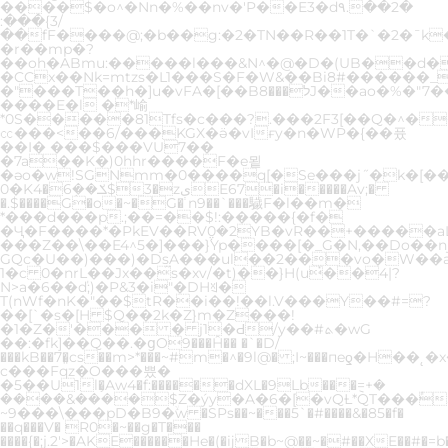
����$�o^�Nn�%��nv�'P��E3�d٩.��2�
:���{3/
��fF����@;�b��g:�2�TN��R��1T�`�2�ˉk�
�r��mp�?
��oh�ABmu:�����l���&N^�@�D�(UB��d�
�CCx��Nk=mtzs�L1���S�F�W&��Bi8#������_
�"���T��h�]u�vFA�[��Bל���8J��ao�%�"7����?
����E�l �*崳
*0S�����81Tfs�c���?.���2F3[��Q�^�
㏄���<��6/���KGX�ӛ�vIғy�n�WP�{��퓼
��I� ���$���VU7��
�7a��K�)0hhr����F�e묕
�әo�w!SGNmm�0����q[�Se���j˝�k�[��
0�Kݎ��ٜ6�4$3�zېE67�i�����Av;�
�.$����G�o�~�G� n9��`���䮹F�l��m�
*���d���p.;��=��$!:�����{�f�
�Ҷ�F����*�PkEV��RV݆
0�2YB�vR��+�����aL�xn��B�yt�
���Z��\��E4^5�]���}Yp����[�_G�N,��Do��n
GQc�U��)���)�DsA���ul��2���vo�W��a
1�c 0�nrL��Jx��̋s�xv/�t)��}H(u̇��4|?
N>a�6��ď;)�P&3�i"�DHꄠ�
T(nWf�nK�"��$tR��i��!��l.V���Y��#=?
��[`�s�[H $Q��2k�Z}m�Z���!
�1�Z�'��� � j1�Ԁ/y��#ܬ�wG
��:�fk]��Q��.�ցO9���Ĥ�� �`�D/
���kB��7�͈cs��m>*���~#m�^�9l@� ;I~���пeƍ�H�
c���Fqz�O���쁬�
�5��U1l�̹Aw4�f:�����
�dXL�9Lb���݈=+�
����&����$Z�ýy�A�6�[�vQȽ*QT���ٔS
~9���\���pD�B9�ۙw �SPs��~���5`�#����&�85�f�
��q���V� R0�~��g�T���
����{�;j.2'>�AKE������He�(�ĳB�b~@��~�#��XE��#�=b�