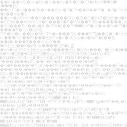
����$�o^�Nn�%��nv�'P��E3�d٩.��2�
:���{3/
��fF����@;�b��g:�2�TN��R��1T�`�2�ˉk�
�r��mp�?
��oh�ABmu:�����l���&N^�@�D�(UB��d�
�CCx��Nk=mtzs�L1���S�F�W&��Bi8#������_
�"���T��h�]u�vFA�[��Bל���8J��ao�%�"7����?
����E�l �*崳
*0S�����81Tfs�c���?.���2F3[��Q�^�
㏄���<��6/���KGX�ӛ�vIғy�n�WP�{��퓼
��I� ���$���VU7��
�7a��K�)0hhr����F�e묕
�әo�w!SGNmm�0����q[�Se���j˝�k�[��
0�Kݎ��ٜ6�4$3�zېE67�i�����Av;�
�.$����G�o�~�G� n9��`���䮹F�l��m�
*���d���p.;��=��$!:�����{�f�
�Ҷ�F����*�PkEV��RV݆
0�2YB�vR��+�����aL�xn��B�yt�
���Z��\��E4^5�]���}Yp����[�_G�N,��Do��n
GQc�U��)���)�DsA���ul��2���vo�W��a
1�c 0�nrL��Jx��̋s�xv/�t)��}H(u̇��4|?
N>a�6��ď;)�P&3�i"�DHꄠ�
T(nWf�nK�"��$tR��i��!��l.V���Y��#=?
��[`�s�[H $Q��2k�Z}m�Z���!
�1�Z�'��� � j1�Ԁ/y��#ܬ�wG
��:�fk]��Q��.�ցO9���Ĥ�� �`�D/
���kB��7�͈cs��m>*���~#m�^�9l@� ;I~���пeƍ�H�
c���Fqz�O���쁬�
�5��U1l�̹Aw4�f:�����
�dXL�9Lb���݈=+�
����&����$Z�ýy�A�6�[�vQȽ*QT���ٔS
~9���\���pD�B9�ۙw �SPs��~���5`�#����&�85�f�
��q���V� R0�~��g�T���
����{�;j.2'>�AKE������He�(�ĳB�b~@��~�#��XE��#�=b�