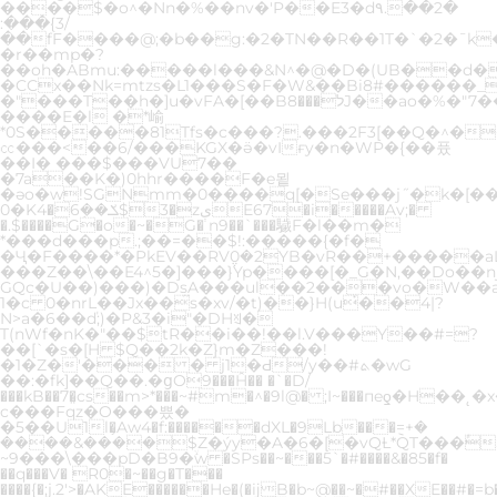
����$�o^�Nn�%��nv�'P��E3�d٩.��2�
:���{3/
��fF����@;�b��g:�2�TN��R��1T�`�2�ˉk�
�r��mp�?
��oh�ABmu:�����l���&N^�@�D�(UB��d�
�CCx��Nk=mtzs�L1���S�F�W&��Bi8#������_
�"���T��h�]u�vFA�[��Bל���8J��ao�%�"7����?
����E�l �*崳
*0S�����81Tfs�c���?.���2F3[��Q�^�
㏄���<��6/���KGX�ӛ�vIғy�n�WP�{��퓼
��I� ���$���VU7��
�7a��K�)0hhr����F�e묕
�әo�w!SGNmm�0����q[�Se���j˝�k�[��
0�Kݎ��ٜ6�4$3�zېE67�i�����Av;�
�.$����G�o�~�G� n9��`���䮹F�l��m�
*���d���p.;��=��$!:�����{�f�
�Ҷ�F����*�PkEV��RV݆
0�2YB�vR��+�����aL�xn��B�yt�
���Z��\��E4^5�]���}Yp����[�_G�N,��Do��n
GQc�U��)���)�DsA���ul��2���vo�W��a
1�c 0�nrL��Jx��̋s�xv/�t)��}H(u̇��4|?
N>a�6��ď;)�P&3�i"�DHꄠ�
T(nWf�nK�"��$tR��i��!��l.V���Y��#=?
��[`�s�[H $Q��2k�Z}m�Z���!
�1�Z�'��� � j1�Ԁ/y��#ܬ�wG
��:�fk]��Q��.�ցO9���Ĥ�� �`�D/
���kB��7�͈cs��m>*���~#m�^�9l@� ;I~���пeƍ�H�
c���Fqz�O���쁬�
�5��U1l�̹Aw4�f:�����
�dXL�9Lb���݈=+�
����&����$Z�ýy�A�6�[�vQȽ*QT���ٔS
~9���\���pD�B9�ۙw �SPs��~���5`�#����&�85�f�
��q���V� R0�~��g�T���
����{�;j.2'>�AKE������He�(�ĳB�b~@��~�#��XE��#�=b�