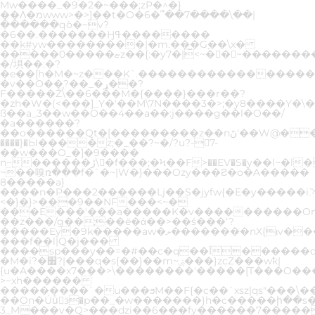
Mw����_�9�2�~���;zP�^�}
��Λ�מwww>�>]��t�O�6�՞��7����\��|
������ԛò�~v?
�6��.�������Ӈߟ��������
��k#yw���������|�m.��̺�Gׇ��\x�
�����0�����ޏz��{:�y7�|<~��ٔ~���������|U��7��lG?
�/埧��:�?
�e��[h�M�~z���K`.������������������
�v��O��֧?��_�ړ��?
F�����Ž\��6���M�{����}���r��?
�zh�W�(<���]_Y�'��M\7N����3�>;�y8����Y�\�
ß��a_3��w��O��4��a��:j����g��l�O��/
�a������?
��o������Qt�[���������z��nڻ'��W@����ύ��<����7O�����/
����}�Ӹ����z;�_��?~�/?u?-7-
��w���O_�]�9����
n~������ڒ\�f���;�Ϟ��F>��EV�S�ֻy��l~�l�>�D?
~��嗅ռ���f�`�~|W�}���Ozy���Ƨ�o�A�����
8�����a}
����n�P���2������Lj��S�jyfw{�E�y�����i.̏^�g{����O���<�x���ߍ
<�}�}>���9��NF���<~�
���E���'���a�����K�v����������Om���n�����
��z���/g��;��ë�ά��>��ś���ʻ?
�����Ey�9k�����aw�ލ��������nX{ιv���eٮ���?
���f��l|Q�j���
����sp���y��=�#��c�q��Ǐ������q�ݍN������������ɷ_�O������[������P;��D�ɦ���0�������
�M�i?�׿?|���q�s{��}��m~ۻ���}zcZ���wҟ|
{u�A����x7���>\��������'�����[T���O���
>~xh������
���������ˋ�u���ϧM��F{�c��`xsz|qs"���\
��On�Úuᷧӟ�p��_�w�������}h�c�����ի��s
3_M���v�Q>���ǳi��6���fy������7�����