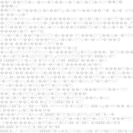
����$�o^�Nn�%��nv�'P��E3�d٩.��2�
:���{3/
��fF����@;�b��g:�2�TN��R��1T�`�2�ˉk�
�r��mp�?
��oh�ABmu:�����l���&N^�@�D�(UB��d�
�CCx��Nk=mtzs�L1���S�F�W&��Bi8#������_
�"���T��h�]u�vFA�[��Bל���8J��ao�%�"7����?
����E�l �*崳
*0S�����81Tfs�c���?.���2F3[��Q�^�
㏄���<��6/���KGX�ӛ�vIғy�n�WP�{��퓼
��I� ���$���VU7��
�7a��K�)0hhr����F�e묕
�әo�w!SGNmm�0����q[�Se���j˝�k�[��
0�Kݎ��ٜ6�4$3�zېE67�i�����Av;�
�.$����G�o�~�G� n9��`���䮹F�l��m�
*���d���p.;��=��$!:�����{�f�
�Ҷ�F����*�PkEV��RV݆
0�2YB�vR��+�����aL�xn��B�yt�
���Z��\��E4^5�]���}Yp����[�_G�N,��Do��n
GQc�U��)���)�DsA���ul��2���vo�W��a
1�c 0�nrL��Jx��̋s�xv/�t)��}H(u̇��4|?
N>a�6��ď;)�P&3�i"�DHꄠ�
T(nWf�nK�"��$tR��i��!��l.V���Y��#=?
��[`�s�[H $Q��2k�Z}m�Z���!
�1�Z�'��� � j1�Ԁ/y��#ܬ�wG
��:�fk]��Q��.�ցO9���Ĥ�� �`�D/
���kB��7�͈cs��m>*���~#m�^�9l@� ;I~���пeƍ�H�
c���Fqz�O���쁬�
�5��U1l�̹Aw4�f:�����
�dXL�9Lb���݈=+�
����&����$Z�ýy�A�6�[�vQȽ*QT���ٔS
~9���\���pD�B9�ۙw �SPs��~���5`�#����&�85�f�
��q���V� R0�~��g�T���
����{�;j.2'>�AKE������He�(�ĳB�b~@��~�#��XE��#�=b�