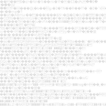
����$�o^�Nn�%��nv�'P��E3�d٩.��2�
:���{3/
��fF����@;�b��g:�2�TN��R��1T�`�2�ˉk�
�r��mp�?
��oh�ABmu:�����l���&N^�@�D�(UB��d�
�CCx��Nk=mtzs�L1���S�F�W&��Bi8#������_
�"���T��h�]u�vFA�[��Bל���8J��ao�%�"7����?
����E�l �*崳
*0S�����81Tfs�c���?.���2F3[��Q�^�
㏄���<��6/���KGX�ӛ�vIғy�n�WP�{��퓼
��I� ���$���VU7��
�7a��K�)0hhr����F�e묕
�әo�w!SGNmm�0����q[�Se���j˝�k�[��
0�Kݎ��ٜ6�4$3�zېE67�i�����Av;�
�.$����G�o�~�G� n9��`���䮹F�l��m�
*���d���p.;��=��$!:�����{�f�
�Ҷ�F����*�PkEV��RV݆
0�2YB�vR��+�����aL�xn��B�yt�
���Z��\��E4^5�]���}Yp����[�_G�N,��Do��n
GQc�U��)���)�DsA���ul��2���vo�W��a
1�c 0�nrL��Jx��̋s�xv/�t)��}H(u̇��4|?
N>a�6��ď;)�P&3�i"�DHꄠ�
T(nWf�nK�"��$tR��i��!��l.V���Y��#=?
��[`�s�[H $Q��2k�Z}m�Z���!
�1�Z�'��� � j1�Ԁ/y��#ܬ�wG
��:�fk]��Q��.�ցO9���Ĥ�� �`�D/
���kB��7�͈cs��m>*���~#m�^�9l@� ;I~���пeƍ�H�
c���Fqz�O���쁬�
�5��U1l�̹Aw4�f:�����
�dXL�9Lb���݈=+�
����&����$Z�ýy�A�6�[�vQȽ*QT���ٔS
~9���\���pD�B9�ۙw �SPs��~���5`�#����&�85�f�
��q���V� R0�~��g�T���
����{�;j.2'>�AKE������He�(�ĳB�b~@��~�#��XE��#�=b�