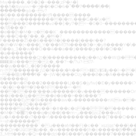
Mw����_�9�2�~���;zP�^�}
��Λ�מwww>�>]��t�O�6�՞��7����\��|
������ԛò�~v?
�6��.�������Ӈߟ��������
��k#yw���������|�m.��̺�Gׇ��\x�
�����0�����ޏz��{:�y7�|<~��ٔ~���������|U��7��lG?
�/埧��:�?
�e��[h�M�~z���K`.������������������
�v��O��֧?��_�ړ��?
F�����Ž\��6���M�{����}���r��?
�zh�W�(<���]_Y�'��M\7N����3�>;�y8����Y�\�
ß��a_3��w��O��4��a��:j����g��l�O��/
�a������?
��o������Qt�[���������z��nڻ'��W@����ύ��<����7O�����/
����}�Ӹ����z;�_��?~�/?u?-7-
��w���O_�]�9����
n~������ڒ\�f���;�Ϟ��F>��EV�S�ֻy��l~�l�>�D?
~��嗅ռ���f�`�~|W�}���Ozy���Ƨ�o�A�����
8�����a}
����n�P���2������Lj��S�jyfw{�E�y�����i.̏^�g{����O���<�x���ߍ
<�}�}>���9��NF���<~�
���E���'���a�����K�v����������Om���n�����
��z���/g��;��ë�ά��>��ś���ʻ?
�����Ey�9k�����aw�ލ��������nX{ιv���eٮ���?
���f��l|Q�j���
����sp���y��=�#��c�q��Ǐ������q�ݍN������������ɷ_�O������[������P;��D�ɦ���0�������
�M�i?�׿?|���q�s{��}��m~ۻ���}zcZ���wҟ|
{u�A����x7���>\��������'�����[T���O���
>~xh������
���������ˋ�u���ϧM��F{�c��`xsz|qs"���\
��On�Úuᷧӟ�p��_�w�������}h�c�����ի��s
3_M���v�Q>���ǳi��6���fy������7�����