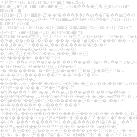
���y_�J�0��?�91���}���0$d�r
�K8�y�%y�L���^��&���9�v/���յ�����J��W����?
������;,g�]
{�IX���7)_�����Ѯ\��f����۟��ͷ�pt��F���ap0�㼙
�q���p�3oښ��Y? ������ߘ���dN�?\���~���n?
�ɔ��S�*oU���|
� '����GN�����oy����������&���3o��x�Y�,5��ĂE]
{�y�MˍY����a�x+S�\]\�cX�˃R�S��̃�
�[���i��י���Q7u^K�Sڤ<�Ss�F��mm:P��J_z���~�\iԃ���Q��u��~mL&��y��WE�W_�;��>��z����ӯ}
�/8�_��+��k�Ǯ��g��,�o��Ʒ�A�rq0���7��^m/
��_{�i�;/8w����_��{� �����*�\�!�z/
���v����/���_�w�^��!
�`s�_]\�⑯6W��ח5���ǯ׻>�|
��������K�*%
i_��MN��n���{��q������u�� b�CL
�l�6��W`����t�bGb���?
z�>��.����h�~�4�/��E��t��$<*�k/
�a��6x����ǻ>��^py��{�>?�
��ҏ�����,/
����}w��9�\�x��x��o��%��s��1�άw�B�
& F+jB~��^��;�CϽ8�'3��#?
���j�����C���G1������ �����_/
������Ǜd��W�E��.���_�O�O��I.�ȗ{�
����?�� �O�8�������H��;{��1{ϩ?
�e������=>����߶H���?
��q�[;��:���p��'��-
_E���g��������G��֤�����k���L���8
��4�;����ж}pۅ����8#5)6���O{O��ӵu�P��x�k��Wɱ��^�z1�G��^����=�?
�'�_���Y�����?~��z����l��|�?��ݟ~��?
��g������W���y�_����=\����|
��*_���ʨ��W�����'�g��ON�~>�>�|~
쟜<�/~�^�wv@��u7�?�yZ�ݜ�;6!�$>�����ٳ�WD�kp|