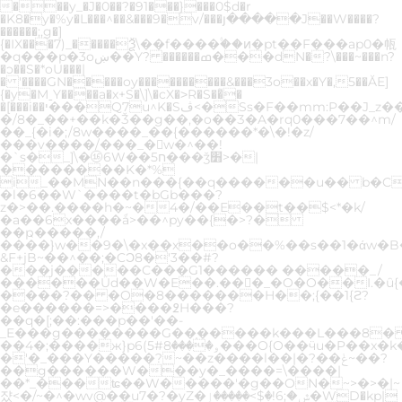
���y_�J�0��?�91���}���0$d�r
�K8�y�%y�L���^��&���9�v/���յ�����J��W����?
������;,g�]
{�IX���7)_�����Ѯ\��f����۟��ͷ�pt��F���ap0�㼙
�q���p�3oښ��Y? ������ߘ���dN�?\���~���n?
�ɔ��S�*oU���|
� '����GN�����oy����������&���3o��x�Y�,5��ĂE]
{�y�MˍY����a�x+S�\]\�cX�˃R�S��̃�
�[���i��י���Q7u^K�Sڤ<�Ss�F��mm:P��J_z���~�\iԃ���Q��u��~mL&��y��WE�W_�;��>��z����ӯ}
�/8�_��+��k�Ǯ��g��,�o��Ʒ�A�rq0���7��^m/
��_{�i�;/8w����_��{� �����*�\�!�z/
���v����/���_�w�^��!
�`s�_]\�⑯6W��ח5���ǯ׻>�|
��������K�*%
i_��MN��n���{��q������u�� b�CL
�l�6��W`����t�bGb���?
z�>��.����h�~�4�/��E��t��$<*�k/
�a��6x����ǻ>��^py��{�>?�
��ҏ�����,/
����}w��9�\�x��x��o��%��s��1�άw�B�
& F+jB~��^��;�CϽ8�'3��#?
���j�����C���G1������ �����_/
������Ǜd��W�E��.���_�O�O��I.�ȗ{�
����?�� �O�8�������H��;{��1{ϩ?
�e������=>����߶H���?
��q�[;��:���p��'��-
_E���g��������G��֤�����k���L���8
��4�;����ж}pۅ����8#5)6���O{O��ӵu�P��x�k��Wɱ��^�z1�G��^����=�?
�'�_���Y�����?~��z����l��|�?��ݟ~��?
��g������W���y�_����=\����|
��*_���ʨ��W�����'�g��ON�~>�>�|~
쟜<�/~�^�wv@��u7�?�yZ�ݜ�;6!�$>�����ٳ�WD�kp|