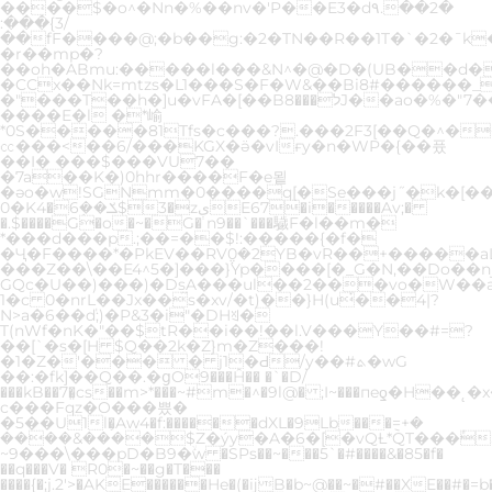
����$�o^�Nn�%��nv�'P��E3�d٩.��2�
:���{3/
��fF����@;�b��g:�2�TN��R��1T�`�2�ˉk�
�r��mp�?
��oh�ABmu:�����l���&N^�@�D�(UB��d�
�CCx��Nk=mtzs�L1���S�F�W&��Bi8#������_
�"���T��h�]u�vFA�[��Bל���8J��ao�%�"7����?
����E�l �*崳
*0S�����81Tfs�c���?.���2F3[��Q�^�
㏄���<��6/���KGX�ӛ�vIғy�n�WP�{��퓼
��I� ���$���VU7��
�7a��K�)0hhr����F�e묕
�әo�w!SGNmm�0����q[�Se���j˝�k�[��
0�Kݎ��ٜ6�4$3�zېE67�i�����Av;�
�.$����G�o�~�G� n9��`���䮹F�l��m�
*���d���p.;��=��$!:�����{�f�
�Ҷ�F����*�PkEV��RV݆
0�2YB�vR��+�����aL�xn��B�yt�
���Z��\��E4^5�]���}Yp����[�_G�N,��Do��n
GQc�U��)���)�DsA���ul��2���vo�W��a
1�c 0�nrL��Jx��̋s�xv/�t)��}H(u̇��4|?
N>a�6��ď;)�P&3�i"�DHꄠ�
T(nWf�nK�"��$tR��i��!��l.V���Y��#=?
��[`�s�[H $Q��2k�Z}m�Z���!
�1�Z�'��� � j1�Ԁ/y��#ܬ�wG
��:�fk]��Q��.�ցO9���Ĥ�� �`�D/
���kB��7�͈cs��m>*���~#m�^�9l@� ;I~���пeƍ�H�
c���Fqz�O���쁬�
�5��U1l�̹Aw4�f:�����
�dXL�9Lb���݈=+�
����&����$Z�ýy�A�6�[�vQȽ*QT���ٔS
~9���\���pD�B9�ۙw �SPs��~���5`�#����&�85�f�
��q���V� R0�~��g�T���
����{�;j.2'>�AKE������He�(�ĳB�b~@��~�#��XE��#�=b�