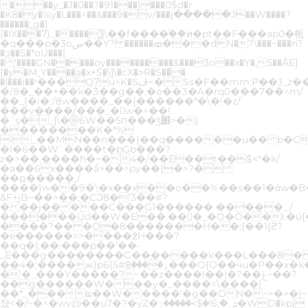
���y_�J�0��?�91���}���0$d�r
�K8�y�%y�L���^��&���9�v/���յ�����J��W����?
������;,g�]
{�IX���7)_�����Ѯ\��f����۟��ͷ�pt��F���ap0�㼙
�q���p�3oښ��Y? ������ߘ���dN�?\���~���n?
�ɔ��S�*oU���|
� '����GN�����oy����������&���3o��x�Y�,5��ĂE]
{�y�MˍY����a�x+S�\]\�cX�˃R�S��̃�
�[���i��י���Q7u^K�Sڤ<�Ss�F��mm:P��J_z���~�\iԃ���Q��u��~mL&��y��WE�W_�;��>��z����ӯ}
�/8�_��+��k�Ǯ��g��,�o��Ʒ�A�rq0���7��^m/
��_{�i�;/8w����_��{� �����*�\�!�z/
���v����/���_�w�^��!
�`s�_]\�⑯6W��ח5���ǯ׻>�|
��������K�*%
i_��MN��n���{��q������u�� b�CL
�l�6��W`����t�bGb���?
z�>��.����h�~�4�/��E��t��$<*�k/
�a��6x����ǻ>��^py��{�>?�
��ҏ�����,/
����}w��9�\�x��x��o��%��s��1�άw�B�
& F+jB~��^��;�CϽ8�'3��#?
���j�����C���G1������ �����_/
������Ǜd��W�E��.���_�O�O��I.�ȗ{�
����?�� �O�8�������H��;{��1{ϩ?
�e������=>����߶H���?
��q�[;��:���p��'��-
_E���g��������G��֤�����k���L���8
��4�;����ж}pۅ����8#5)6���O{O��ӵu�P��x�k��Wɱ��^�z1�G��^����=�?
�'�_���Y�����?~��z����l��|�?��ݟ~��?
��g������W���y�_����=\����|
��*_���ʨ��W�����'�g��ON�~>�>�|~
쟜<�/~�^�wv@��u7�?�yZ�ݜ�;6!�$>�����ٳ�WD�kp|