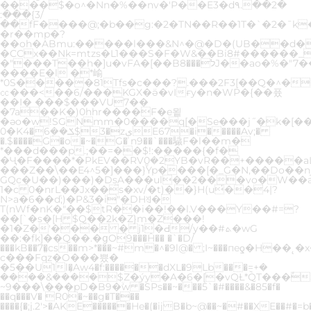
����$�o^�Nn�%��nv�'P��E3�d٩.��2�
:���{3/
��fF����@;�b��g:�2�TN��R��1T�`�2�ˉk�
�r��mp�?
��oh�ABmu:�����l���&N^�@�D�(UB��d�
�CCx��Nk=mtzs�L1���S�F�W&��Bi8#������_
�"���T��h�]u�vFA�[��Bל���8J��ao�%�"7����?
����E�l �*崳
*0S�����81Tfs�c���?.���2F3[��Q�^�
㏄���<��6/���KGX�ӛ�vIғy�n�WP�{��퓼
��I� ���$���VU7��
�7a��K�)0hhr����F�e묕
�әo�w!SGNmm�0����q[�Se���j˝�k�[��
0�Kݎ��ٜ6�4$3�zېE67�i�����Av;�
�.$����G�o�~�G� n9��`���䮹F�l��m�
*���d���p.;��=��$!:�����{�f�
�Ҷ�F����*�PkEV��RV݆
0�2YB�vR��+�����aL�xn��B�yt�
���Z��\��E4^5�]���}Yp����[�_G�N,��Do��n
GQc�U��)���)�DsA���ul��2���vo�W��a
1�c 0�nrL��Jx��̋s�xv/�t)��}H(u̇��4|?
N>a�6��ď;)�P&3�i"�DHꄠ�
T(nWf�nK�"��$tR��i��!��l.V���Y��#=?
��[`�s�[H $Q��2k�Z}m�Z���!
�1�Z�'��� � j1�Ԁ/y��#ܬ�wG
��:�fk]��Q��.�ցO9���Ĥ�� �`�D/
���kB��7�͈cs��m>*���~#m�^�9l@� ;I~���пeƍ�H�
c���Fqz�O���쁬�
�5��U1l�̹Aw4�f:�����
�dXL�9Lb���݈=+�
����&����$Z�ýy�A�6�[�vQȽ*QT���ٔS
~9���\���pD�B9�ۙw �SPs��~���5`�#����&�85�f�
��q���V� R0�~��g�T���
����{�;j.2'>�AKE������He�(�ĳB�b~@��~�#��XE��#�=b�