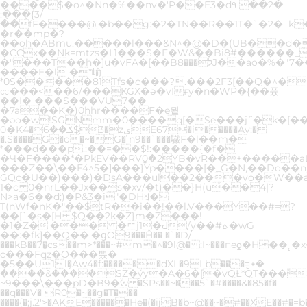
����$�o^�Nn�%��nv�'P��E3�d٩.��2�
:���{3/
��fF����@;�b��g:�2�TN��R��1T�`�2�ˉk�
�r��mp�?
��oh�ABmu:�����l���&N^�@�D�(UB��d�
�CCx��Nk=mtzs�L1���S�F�W&��Bi8#������_
�"���T��h�]u�vFA�[��Bל���8J��ao�%�"7����?
����E�l �*崳
*0S�����81Tfs�c���?.���2F3[��Q�^�
㏄���<��6/���KGX�ӛ�vIғy�n�WP�{��퓼
��I� ���$���VU7��
�7a��K�)0hhr����F�e묕
�әo�w!SGNmm�0����q[�Se���j˝�k�[��
0�Kݎ��ٜ6�4$3�zېE67�i�����Av;�
�.$����G�o�~�G� n9��`���䮹F�l��m�
*���d���p.;��=��$!:�����{�f�
�Ҷ�F����*�PkEV��RV݆
0�2YB�vR��+�����aL�xn��B�yt�
���Z��\��E4^5�]���}Yp����[�_G�N,��Do��n
GQc�U��)���)�DsA���ul��2���vo�W��a
1�c 0�nrL��Jx��̋s�xv/�t)��}H(u̇��4|?
N>a�6��ď;)�P&3�i"�DHꄠ�
T(nWf�nK�"��$tR��i��!��l.V���Y��#=?
��[`�s�[H $Q��2k�Z}m�Z���!
�1�Z�'��� � j1�Ԁ/y��#ܬ�wG
��:�fk]��Q��.�ցO9���Ĥ�� �`�D/
���kB��7�͈cs��m>*���~#m�^�9l@� ;I~���пeƍ�H�
c���Fqz�O���쁬�
�5��U1l�̹Aw4�f:�����
�dXL�9Lb���݈=+�
����&����$Z�ýy�A�6�[�vQȽ*QT���ٔS
~9���\���pD�B9�ۙw �SPs��~���5`�#����&�85�f�
��q���V� R0�~��g�T���
����{�;j.2'>�AKE������He�(�ĳB�b~@��~�#��XE��#�=b�