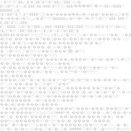
���y_�J�0��?�91���}���0$d�r
�K8�y�%y�L���^��&���9�v/���յ�����J��W����?
������;,g�]
{�IX���7)_�����Ѯ\��f����۟��ͷ�pt��F���ap0�㼙
�q���p�3oښ��Y? ������ߘ���dN�?\���~���n?
�ɔ��S�*oU���|
� '����GN�����oy����������&���3o��x�Y�,5��ĂE]
{�y�MˍY����a�x+S�\]\�cX�˃R�S��̃�
�[���i��י���Q7u^K�Sڤ<�Ss�F��mm:P��J_z���~�\iԃ���Q��u��~mL&��y��WE�W_�;��>��z����ӯ}
�/8�_��+��k�Ǯ��g��,�o��Ʒ�A�rq0���7��^m/
��_{�i�;/8w����_��{� �����*�\�!�z/
���v����/���_�w�^��!
�`s�_]\�⑯6W��ח5���ǯ׻>�|
��������K�*%
i_��MN��n���{��q������u�� b�CL
�l�6��W`����t�bGb���?
z�>��.����h�~�4�/��E��t��$<*�k/
�a��6x����ǻ>��^py��{�>?�
��ҏ�����,/
����}w��9�\�x��x��o��%��s��1�άw�B�
& F+jB~��^��;�CϽ8�'3��#?
���j�����C���G1������ �����_/
������Ǜd��W�E��.���_�O�O��I.�ȗ{�
����?�� �O�8�������H��;{��1{ϩ?
�e������=>����߶H���?
��q�[;��:���p��'��-
_E���g��������G��֤�����k���L���8
��4�;����ж}pۅ����8#5)6���O{O��ӵu�P��x�k��Wɱ��^�z1�G��^����=�?
�'�_���Y�����?~��z����l��|�?��ݟ~��?
��g������W���y�_����=\����|
��*_���ʨ��W�����'�g��ON�~>�>�|~
쟜<�/~�^�wv@��u7�?�yZ�ݜ�;6!�$>�����ٳ�WD�kp|