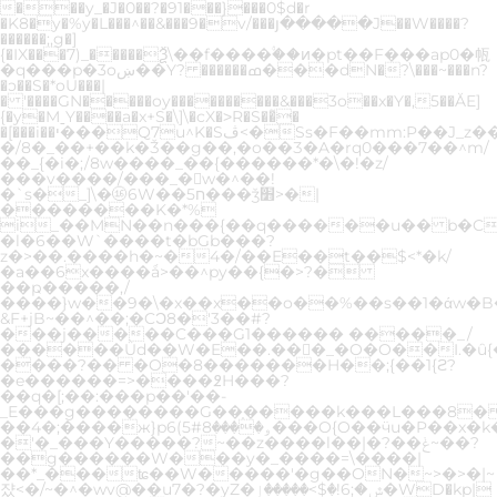
���y_�J�0��?�91���}���0$d�r
�K8�y�%y�L���^��&���9�v/���յ�����J��W����?
������;,g�]
{�IX���7)_�����Ѯ\��f����۟��ͷ�pt��F���ap0�㼙
�q���p�3oښ��Y? ������ߘ���dN�?\���~���n?
�ɔ��S�*oU���|
� '����GN�����oy����������&���3o��x�Y�,5��ĂE]
{�y�MˍY����a�x+S�\]\�cX�˃R�S��̃�
�[���i��י���Q7u^K�Sڤ<�Ss�F��mm:P��J_z���~�\iԃ���Q��u��~mL&��y��WE�W_�;��>��z����ӯ}
�/8�_��+��k�Ǯ��g��,�o��Ʒ�A�rq0���7��^m/
��_{�i�;/8w����_��{� �����*�\�!�z/
���v����/���_�w�^��!
�`s�_]\�⑯6W��ח5���ǯ׻>�|
��������K�*%
i_��MN��n���{��q������u�� b�CL
�l�6��W`����t�bGb���?
z�>��.����h�~�4�/��E��t��$<*�k/
�a��6x����ǻ>��^py��{�>?�
��ҏ�����,/
����}w��9�\�x��x��o��%��s��1�άw�B�
& F+jB~��^��;�CϽ8�'3��#?
���j�����C���G1������ �����_/
������Ǜd��W�E��.���_�O�O��I.�ȗ{�
����?�� �O�8�������H��;{��1{ϩ?
�e������=>����߶H���?
��q�[;��:���p��'��-
_E���g��������G��֤�����k���L���8
��4�;����ж}pۅ����8#5)6���O{O��ӵu�P��x�k��Wɱ��^�z1�G��^����=�?
�'�_���Y�����?~��z����l��|�?��ݟ~��?
��g������W���y�_����=\����|
��*_���ʨ��W�����'�g��ON�~>�>�|~
쟜<�/~�^�wv@��u7�?�yZ�ݜ�;6!�$>�����ٳ�WD�kp|