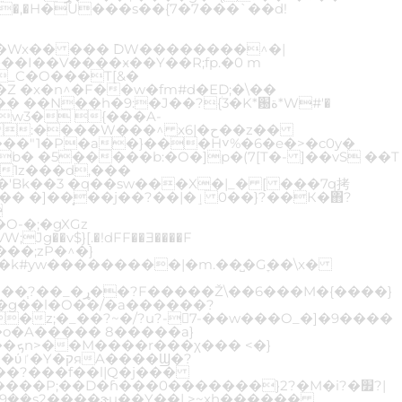
�,�H�U���s��{7�7���`��d!
_C�O���T[&�
Z �x�n^�F��w�fm#d�EܲD;�\��
N��h�9:�J��?{3�K*԰ة*W#'�
� �5�����b:�O�]p�(7[T�- ]��vS ��T
�'Bk��3 �q��sw���X�|_� [ ���7q拷

O-�;�gXGz
g��v$}[.�!dFF��Ǝ����F
���;zP�^�}
�M�{����}
g��l�O��/�a������?
Ϣ�?