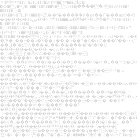
���y_�J�0��?�91���}���0$d�r
�K8�y�%y�L���^��&���9�v/���յ�����J��W����?
������;,g�]
{�IX���7)_�����Ѯ\��f����۟��ͷ�pt��F���ap0�㼙
�q���p�3oښ��Y? ������ߘ���dN�?\���~���n?
�ɔ��S�*oU���|
� '����GN�����oy����������&���3o��x�Y�,5��ĂE]
{�y�MˍY����a�x+S�\]\�cX�˃R�S��̃�
�[���i��י���Q7u^K�Sڤ<�Ss�F��mm:P��J_z���~�\iԃ���Q��u��~mL&��y��WE�W_�;��>��z����ӯ}
�/8�_��+��k�Ǯ��g��,�o��Ʒ�A�rq0���7��^m/
��_{�i�;/8w����_��{� �����*�\�!�z/
���v����/���_�w�^��!
�`s�_]\�⑯6W��ח5���ǯ׻>�|
��������K�*%
i_��MN��n���{��q������u�� b�CL
�l�6��W`����t�bGb���?
z�>��.����h�~�4�/��E��t��$<*�k/
�a��6x����ǻ>��^py��{�>?�
��ҏ�����,/
����}w��9�\�x��x��o��%��s��1�άw�B�
& F+jB~��^��;�CϽ8�'3��#?
���j�����C���G1������ �����_/
������Ǜd��W�E��.���_�O�O��I.�ȗ{�
����?�� �O�8�������H��;{��1{ϩ?
�e������=>����߶H���?
��q�[;��:���p��'��-
_E���g��������G��֤�����k���L���8
��4�;����ж}pۅ����8#5)6���O{O��ӵu�P��x�k��Wɱ��^�z1�G��^����=�?
�'�_���Y�����?~��z����l��|�?��ݟ~��?
��g������W���y�_����=\����|
��*_���ʨ��W�����'�g��ON�~>�>�|~
쟜<�/~�^�wv@��u7�?�yZ�ݜ�;6!�$>�����ٳ�WD�kp|