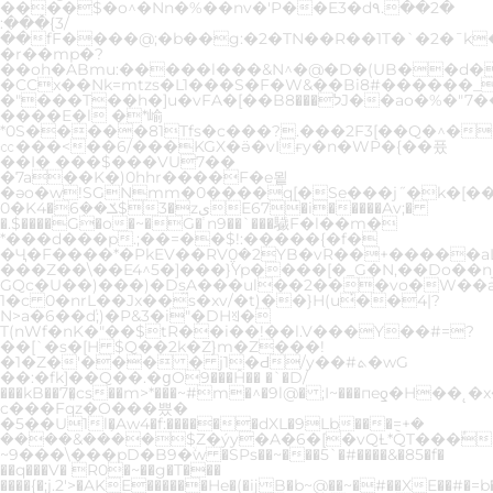
����$�o^�Nn�%��nv�'P��E3�d٩.��2�
:���{3/
��fF����@;�b��g:�2�TN��R��1T�`�2�ˉk�
�r��mp�?
��oh�ABmu:�����l���&N^�@�D�(UB��d�
�CCx��Nk=mtzs�L1���S�F�W&��Bi8#������_
�"���T��h�]u�vFA�[��Bל���8J��ao�%�"7����?
����E�l �*崳
*0S�����81Tfs�c���?.���2F3[��Q�^�
㏄���<��6/���KGX�ӛ�vIғy�n�WP�{��퓼
��I� ���$���VU7��
�7a��K�)0hhr����F�e묕
�әo�w!SGNmm�0����q[�Se���j˝�k�[��
0�Kݎ��ٜ6�4$3�zېE67�i�����Av;�
�.$����G�o�~�G� n9��`���䮹F�l��m�
*���d���p.;��=��$!:�����{�f�
�Ҷ�F����*�PkEV��RV݆
0�2YB�vR��+�����aL�xn��B�yt�
���Z��\��E4^5�]���}Yp����[�_G�N,��Do��n
GQc�U��)���)�DsA���ul��2���vo�W��a
1�c 0�nrL��Jx��̋s�xv/�t)��}H(u̇��4|?
N>a�6��ď;)�P&3�i"�DHꄠ�
T(nWf�nK�"��$tR��i��!��l.V���Y��#=?
��[`�s�[H $Q��2k�Z}m�Z���!
�1�Z�'��� � j1�Ԁ/y��#ܬ�wG
��:�fk]��Q��.�ցO9���Ĥ�� �`�D/
���kB��7�͈cs��m>*���~#m�^�9l@� ;I~���пeƍ�H�
c���Fqz�O���쁬�
�5��U1l�̹Aw4�f:�����
�dXL�9Lb���݈=+�
����&����$Z�ýy�A�6�[�vQȽ*QT���ٔS
~9���\���pD�B9�ۙw �SPs��~���5`�#����&�85�f�
��q���V� R0�~��g�T���
����{�;j.2'>�AKE������He�(�ĳB�b~@��~�#��XE��#�=b�