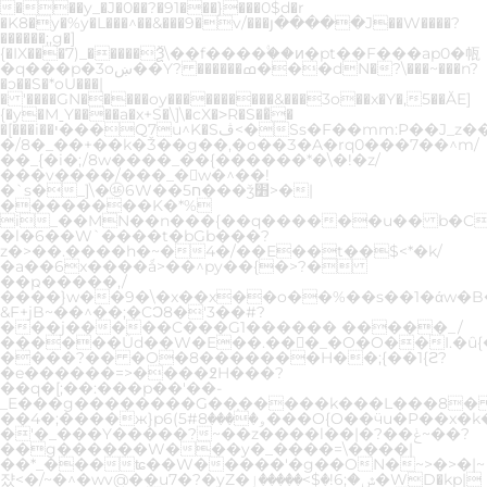
���y_�J�0��?�91���}���0$d�r
�K8�y�%y�L���^��&���9�v/���յ�����J��W����?
������;,g�]
{�IX���7)_�����Ѯ\��f����۟��ͷ�pt��F���ap0�㼙
�q���p�3oښ��Y? ������ߘ���dN�?\���~���n?
�ɔ��S�*oU���|
� '����GN�����oy����������&���3o��x�Y�,5��ĂE]
{�y�MˍY����a�x+S�\]\�cX�˃R�S��̃�
�[���i��י���Q7u^K�Sڤ<�Ss�F��mm:P��J_z���~�\iԃ���Q��u��~mL&��y��WE�W_�;��>��z����ӯ}
�/8�_��+��k�Ǯ��g��,�o��Ʒ�A�rq0���7��^m/
��_{�i�;/8w����_��{� �����*�\�!�z/
���v����/���_�w�^��!
�`s�_]\�⑯6W��ח5���ǯ׻>�|
��������K�*%
i_��MN��n���{��q������u�� b�CL
�l�6��W`����t�bGb���?
z�>��.����h�~�4�/��E��t��$<*�k/
�a��6x����ǻ>��^py��{�>?�
��ҏ�����,/
����}w��9�\�x��x��o��%��s��1�άw�B�
& F+jB~��^��;�CϽ8�'3��#?
���j�����C���G1������ �����_/
������Ǜd��W�E��.���_�O�O��I.�ȗ{�
����?�� �O�8�������H��;{��1{ϩ?
�e������=>����߶H���?
��q�[;��:���p��'��-
_E���g��������G��֤�����k���L���8
��4�;����ж}pۅ����8#5)6���O{O��ӵu�P��x�k��Wɱ��^�z1�G��^����=�?
�'�_���Y�����?~��z����l��|�?��ݟ~��?
��g������W���y�_����=\����|
��*_���ʨ��W�����'�g��ON�~>�>�|~
쟜<�/~�^�wv@��u7�?�yZ�ݜ�;6!�$>�����ٳ�WD�kp|