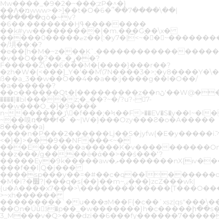
Mw����_�9�2�~���;zP�^�}
��Λ�מwww>�>]��t�O�6�՞��7����\��|
������ԛò�~v?
�6��.�������Ӈߟ��������
��k#yw���������|�m.��̺�Gׇ��\x�
�����0�����ޏz��{:�y7�|<~��ٔ~���������|U��7��lG?
�/埧��:�?
�e��[h�M�~z���K`.������������������
�v��O��֧?��_�ړ��?
F�����Ž\��6���M�{����}���r��?
�zh�W�(<���]_Y�'��M\7N����3�>;�y8����Y�\�
ß��a_3��w��O��4��a��:j����g��l�O��/
�a������?
��o������Qt�[���������z��nڻ'��W@����ύ��<����7O�����/
����}�Ӹ����z;�_��?~�/?u?-7-
��w���O_�]�9����
n~������ڒ\�f���;�Ϟ��F>��EV�S�ֻy��l~�l�>�D?
~��嗅ռ���f�`�~|W�}���Ozy���Ƨ�o�A�����
8�����a}
����n�P���2������Lj��S�jyfw{�E�y�����i.̏^�g{����O���<�x���ߍ
<�}�}>���9��NF���<~�
���E���'���a�����K�v����������Om���n�����
��z���/g��;��ë�ά��>��ś���ʻ?
�����Ey�9k�����aw�ލ��������nX{ιv���eٮ���?
���f��l|Q�j���
����sp���y��=�#��c�q��Ǐ������q�ݍN������������ɷ_�O������[������P;��D�ɦ���0�������
�M�i?�׿?|���q�s{��}��m~ۻ���}zcZ���wҟ|
{u�A����x7���>\��������'�����[T���O���
>~xh������
���������ˋ�u���ϧM��F{�c��`xsz|qs"���\
��On�Úuᷧӟ�p��_�w�������}h�c�����ի��s
3_M���v�Q>���ǳi��6���fy������7�����