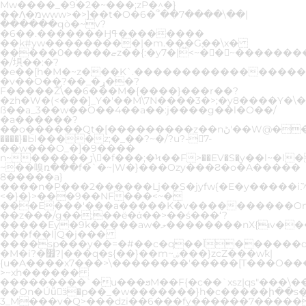
Mw����_�9�2�~���;zP�^�}
��Λ�מwww>�>]��t�O�6�՞��7����\��|
������ԛò�~v?
�6��.�������Ӈߟ��������
��k#yw���������|�m.��̺�Gׇ��\x�
�����0�����ޏz��{:�y7�|<~��ٔ~���������|U��7��lG?
�/埧��:�?
�e��[h�M�~z���K`.������������������
�v��O��֧?��_�ړ��?
F�����Ž\��6���M�{����}���r��?
�zh�W�(<���]_Y�'��M\7N����3�>;�y8����Y�\�
ß��a_3��w��O��4��a��:j����g��l�O��/
�a������?
��o������Qt�[���������z��nڻ'��W@����ύ��<����7O�����/
����}�Ӹ����z;�_��?~�/?u?-7-
��w���O_�]�9����
n~������ڒ\�f���;�Ϟ��F>��EV�S�ֻy��l~�l�>�D?
~��嗅ռ���f�`�~|W�}���Ozy���Ƨ�o�A�����
8�����a}
����n�P���2������Lj��S�jyfw{�E�y�����i.̏^�g{����O���<�x���ߍ
<�}�}>���9��NF���<~�
���E���'���a�����K�v����������Om���n�����
��z���/g��;��ë�ά��>��ś���ʻ?
�����Ey�9k�����aw�ލ��������nX{ιv���eٮ���?
���f��l|Q�j���
����sp���y��=�#��c�q��Ǐ������q�ݍN������������ɷ_�O������[������P;��D�ɦ���0�������
�M�i?�׿?|���q�s{��}��m~ۻ���}zcZ���wҟ|
{u�A����x7���>\��������'�����[T���O���
>~xh������
���������ˋ�u���ϧM��F{�c��`xsz|qs"���\
��On�Úuᷧӟ�p��_�w�������}h�c�����ի��s
3_M���v�Q>���ǳi��6���fy������7�����