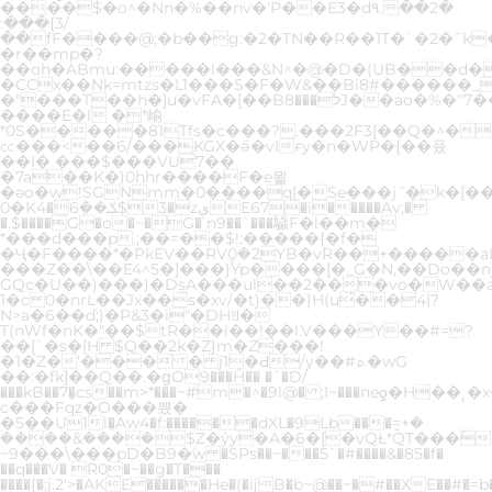
����$�o^�Nn�%��nv�'P��E3�d٩.��2�
:���{3/
��fF����@;�b��g:�2�TN��R��1T�`�2�ˉk�
�r��mp�?
��oh�ABmu:�����l���&N^�@�D�(UB��d�
�CCx��Nk=mtzs�L1���S�F�W&��Bi8#������_
�"���T��h�]u�vFA�[��Bל���8J��ao�%�"7����?
����E�l �*崳
*0S�����81Tfs�c���?.���2F3[��Q�^�
㏄���<��6/���KGX�ӛ�vIғy�n�WP�{��퓼
��I� ���$���VU7��
�7a��K�)0hhr����F�e묕
�әo�w!SGNmm�0����q[�Se���j˝�k�[��
0�Kݎ��ٜ6�4$3�zېE67�i�����Av;�
�.$����G�o�~�G� n9��`���䮹F�l��m�
*���d���p.;��=��$!:�����{�f�
�Ҷ�F����*�PkEV��RV݆
0�2YB�vR��+�����aL�xn��B�yt�
���Z��\��E4^5�]���}Yp����[�_G�N,��Do��n
GQc�U��)���)�DsA���ul��2���vo�W��a
1�c 0�nrL��Jx��̋s�xv/�t)��}H(u̇��4|?
N>a�6��ď;)�P&3�i"�DHꄠ�
T(nWf�nK�"��$tR��i��!��l.V���Y��#=?
��[`�s�[H $Q��2k�Z}m�Z���!
�1�Z�'��� � j1�Ԁ/y��#ܬ�wG
��:�fk]��Q��.�ցO9���Ĥ�� �`�D/
���kB��7�͈cs��m>*���~#m�^�9l@� ;I~���пeƍ�H�
c���Fqz�O���쁬�
�5��U1l�̹Aw4�f:�����
�dXL�9Lb���݈=+�
����&����$Z�ýy�A�6�[�vQȽ*QT���ٔS
~9���\���pD�B9�ۙw �SPs��~���5`�#����&�85�f�
��q���V� R0�~��g�T���
����{�;j.2'>�AKE������He�(�ĳB�b~@��~�#��XE��#�=b�