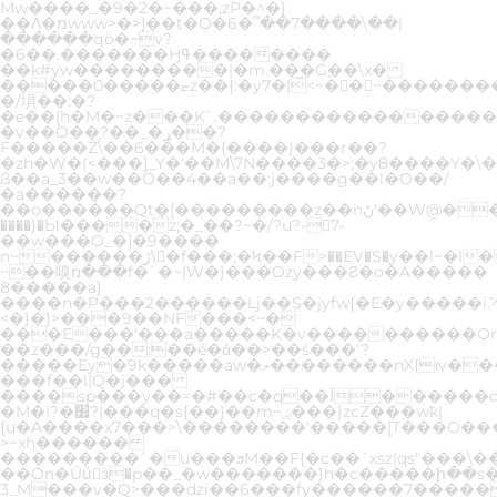
Mw����_�9�2�~���;zP�^�}
��Λ�מwww>�>]��t�O�6�՞��7����\��|
������ԛò�~v?
�6��.�������Ӈߟ��������
��k#yw���������|�m.��̺�Gׇ��\x�
�����0�����ޏz��{:�y7�|<~��ٔ~���������|U��7��lG?
�/埧��:�?
�e��[h�M�~z���K`.������������������
�v��O��֧?��_�ړ��?
F�����Ž\��6���M�{����}���r��?
�zh�W�(<���]_Y�'��M\7N����3�>;�y8����Y�\�
ß��a_3��w��O��4��a��:j����g��l�O��/
�a������?
��o������Qt�[���������z��nڻ'��W@����ύ��<����7O�����/
����}�Ӹ����z;�_��?~�/?u?-7-
��w���O_�]�9����
n~������ڒ\�f���;�Ϟ��F>��EV�S�ֻy��l~�l�>�D?
~��嗅ռ���f�`�~|W�}���Ozy���Ƨ�o�A�����
8�����a}
����n�P���2������Lj��S�jyfw{�E�y�����i.̏^�g{����O���<�x���ߍ
<�}�}>���9��NF���<~�
���E���'���a�����K�v����������Om���n�����
��z���/g��;��ë�ά��>��ś���ʻ?
�����Ey�9k�����aw�ލ��������nX{ιv���eٮ���?
���f��l|Q�j���
����sp���y��=�#��c�q��Ǐ������q�ݍN������������ɷ_�O������[������P;��D�ɦ���0�������
�M�i?�׿?|���q�s{��}��m~ۻ���}zcZ���wҟ|
{u�A����x7���>\��������'�����[T���O���
>~xh������
���������ˋ�u���ϧM��F{�c��`xsz|qs"���\
��On�Úuᷧӟ�p��_�w�������}h�c�����ի��s
3_M���v�Q>���ǳi��6���fy������7�����