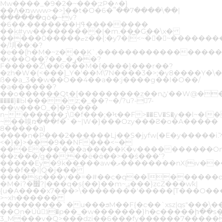
Mw����_�9�2�~���;zP�^�}
��Λ�מwww>�>]��t�O�6�՞��7����\��|
������ԛò�~v?
�6��.�������Ӈߟ��������
��k#yw���������|�m.��̺�Gׇ��\x�
�����0�����ޏz��{:�y7�|<~��ٔ~���������|U��7��lG?
�/埧��:�?
�e��[h�M�~z���K`.������������������
�v��O��֧?��_�ړ��?
F�����Ž\��6���M�{����}���r��?
�zh�W�(<���]_Y�'��M\7N����3�>;�y8����Y�\�
ß��a_3��w��O��4��a��:j����g��l�O��/
�a������?
��o������Qt�[���������z��nڻ'��W@����ύ��<����7O�����/
����}�Ӹ����z;�_��?~�/?u?-7-
��w���O_�]�9����
n~������ڒ\�f���;�Ϟ��F>��EV�S�ֻy��l~�l�>�D?
~��嗅ռ���f�`�~|W�}���Ozy���Ƨ�o�A�����
8�����a}
����n�P���2������Lj��S�jyfw{�E�y�����i.̏^�g{����O���<�x���ߍ
<�}�}>���9��NF���<~�
���E���'���a�����K�v����������Om���n�����
��z���/g��;��ë�ά��>��ś���ʻ?
�����Ey�9k�����aw�ލ��������nX{ιv���eٮ���?
���f��l|Q�j���
����sp���y��=�#��c�q��Ǐ������q�ݍN������������ɷ_�O������[������P;��D�ɦ���0�������
�M�i?�׿?|���q�s{��}��m~ۻ���}zcZ���wҟ|
{u�A����x7���>\��������'�����[T���O���
>~xh������
���������ˋ�u���ϧM��F{�c��`xsz|qs"���\
��On�Úuᷧӟ�p��_�w�������}h�c�����ի��s
3_M���v�Q>���ǳi��6���fy������7�����