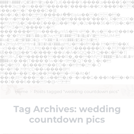
����%����VQ�5�ז�tx��Ԥư6����%����;a����S��
�ܵ��Jkc9�m���ͧ�����)'����4��t;K���9��ܢo��km؏����4_y��j�F����m7J��D��l�
ï��p��/"����O�拔
�b�U�/i�8�X����٨��Eq4x���t��
��m���o�";*Z@[������*���N_R�ClX1
�W&�O���E���jū���\j�Jz���36�h7(b�c��Yd��lZ�*%�
�f?3�Z����%�
���'����|]m����ۋm\S�r4�ٛ_�v4��eҼ��8��^���c������gE,�e6�H�`�6���w�k6>.���5���\��/M)y�Sc0�d������}
�~�"�PY��l5:��qz�Ow+�S���T�d�p�Yl� kUM-
�ka�u��f��O�@ ~*K���,HW���z�S�M�,!
�:ӿ2qM sm� /�B�N�X���ߘU��Ͷ�� ���X
~k9��c�LT3ULz��#�lz�%J������6Χ^�,.�
磥��@@��*5�|���=��a\�A�5QQ�Z߅Q��c��T|
�:8^ڱ������'���R�ر���M\F�����Ao�L�m���/
΀��sK�;��(T���'�1w�l�<9�.Q?��_\ �c�
�Q�i9`�6���j��EO�>��(;�-Ȍ
�<��˱cD��4����8
���+��!C�q��;���<�At�f
��s�jR����؉e���z�~�n��G�:��M��r�I
��J�:��6�:��9�@^ 
Home
Posts tagged “wedding countdown pics”
Tag Archives:
wedding
countdown pics